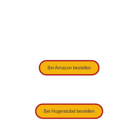
Bei Amazon bestellen
Bei Hugendubel bestellen